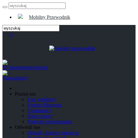
Mobilny Przewodnik
+
-
Poznaj nas
Kim jesteśmy?
Historia Muzeum
Aktualności
Nasze zbiory
Nagrody i wyróżnienia
Odwiedź nas
Dojazd i godziny otwarcia