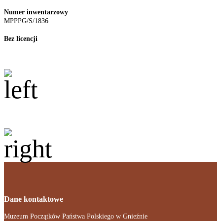
Numer inwentarzowy
MPPPG/S/1836
Bez licencji
Dane kontaktowe
Muzeum Początków Państwa Polskiego w Gnieźnie