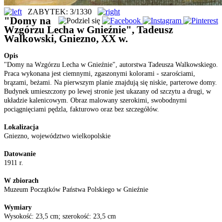
ZABYTEK: 3/1330
"Domy na
Wzgórzu Lecha w Gnieźnie", Tadeusz
Walkowski, Gniezno, XX w.
Opis
"Domy na Wzgórzu Lecha w Gnieźnie", autorstwa Tadeusza Walkowskiego.
Praca wykonana jest ciemnymi, zgaszonymi kolorami - szarościami,
brązami, beżami. Na pierwszym planie znajdują się niskie, parterowe domy.
Budynek umieszczony po lewej stronie jest ukazany od szczytu a drugi, w
układzie kalenicowym. Obraz malowany szerokimi, swobodnymi
pociągnięciami pędzla, fakturowo oraz bez szczegółów.
Lokalizacja
Gniezno, województwo wielkopolskie
Datowanie
1911 r.
W zbiorach
Muzeum Początków Państwa Polskiego w Gnieźnie
Wymiary
Wysokość: 23,5 cm; szerokość: 23,5 cm