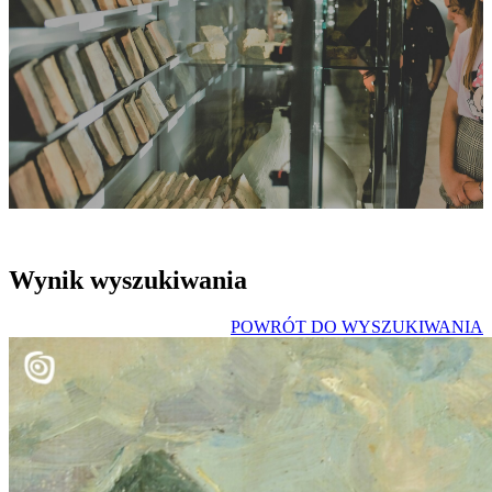
Wynik wyszukiwania
POWRÓT DO WYSZUKIWANIA