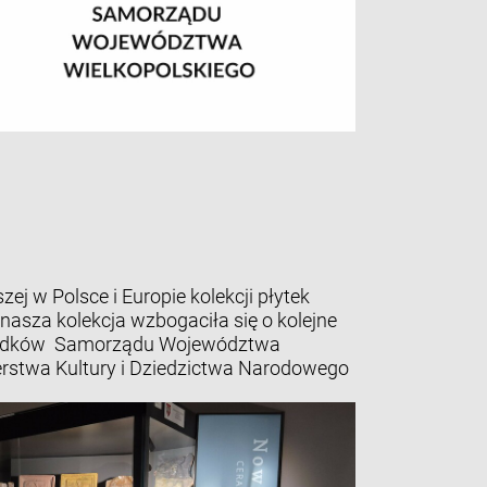
ej w Polsce i Europie kolekcji płytek
nasza kolekcja wzbogaciła się o kolejne
środków Samorządu Województwa
erstwa Kultury i Dziedzictwa Narodowego