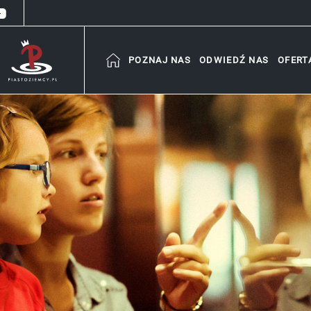
POZNAJ NAS
ODWIEDŹ NAS
OFERT