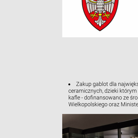
Zakup gablot dla największ
ceramicznych, dzieki którym 
kafle - dofinansowano ze 
Wielkopolskiego oraz Minist