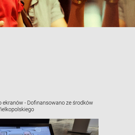
 ekranów - Dofinansowano ze środków
elkopolskiego