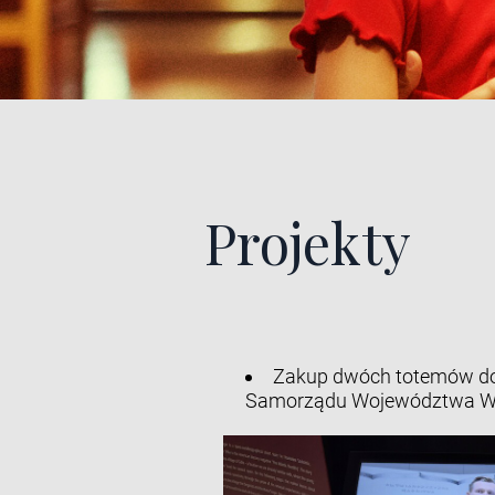
Projekty
Zakup dwóch totemów do
Samorządu Województwa Wi