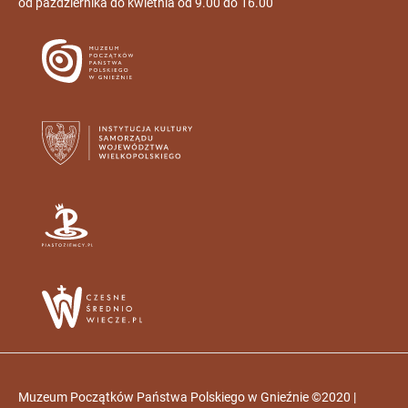
od października do kwietnia od 9.00 do 16.00
Muzeum Początków Państwa Polskiego w Gnieźnie ©2020 |