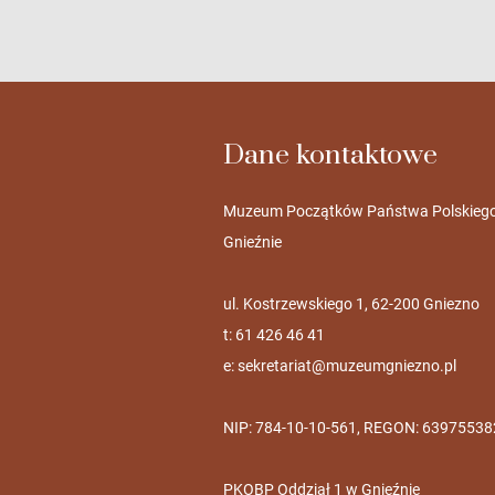
Dane kontaktowe
Muzeum Początków Państwa Polskieg
Gnieźnie
ul. Kostrzewskiego 1, 62-200 Gniezno
t: 61 426 46 41
e:
sekretariat@muzeumgniezno.pl
NIP: 784-10-10-561, REGON: 63975538
PKOBP Oddział 1 w Gnieźnie