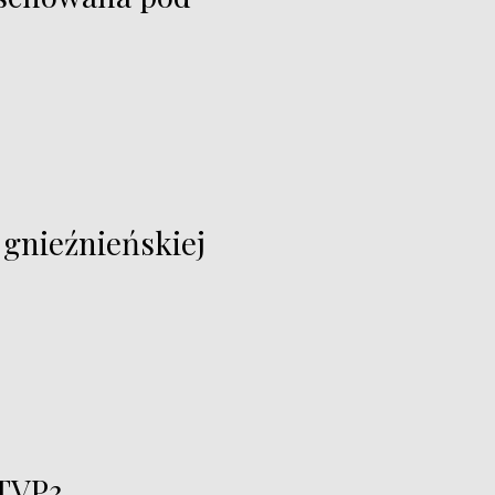
 gnieźnieńskiej
 TVP3