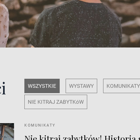
i
WSZYSTKIE
WYSTAWY
KOMUNIKAT
NIE KITRAJ ZABYTKóW
KOMUNIKATY
Nie kitraj zabytków! Histori