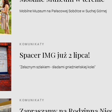
Mobilne Muzeum na Pałacowej Sobótce w Suchej Górnej
KOMUNIKATY
Spacer IMG już 2 lipca!
"Żelaznym szlakiem - śladami gnieźnieńskiej kolei"
KOMUNIKATY
Zapraszamy na Rodzinną Nied