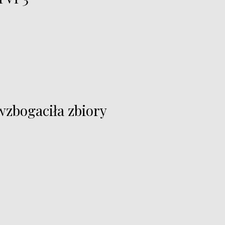
zbogaciła zbiory