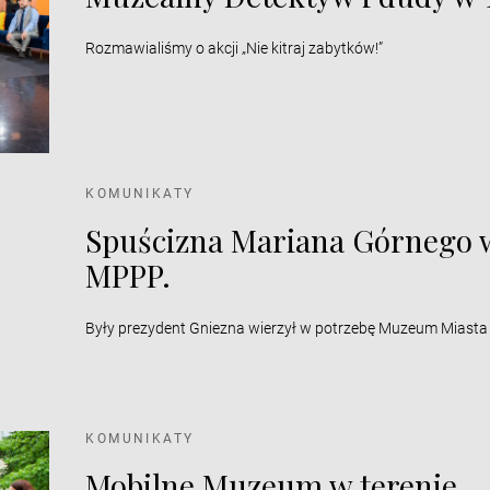
Rozmawialiśmy o akcji „Nie kitraj zabytków!”
KOMUNIKATY
Spuścizna Mariana Górnego w
MPPP.
Były prezydent Gniezna wierzył w potrzebę Muzeum Miasta
KOMUNIKATY
Mobilne Muzeum w terenie