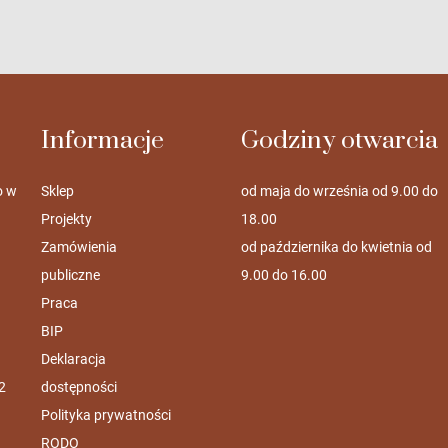
Informacje
Godziny otwarcia
o w
Sklep
od maja do września od 9.00 do
Projekty
18.00
Zamówienia
od października do kwietnia od
publiczne
9.00 do 16.00
Praca
BIP
Deklaracja
2
dostępności
Polityka prywatności
RODO