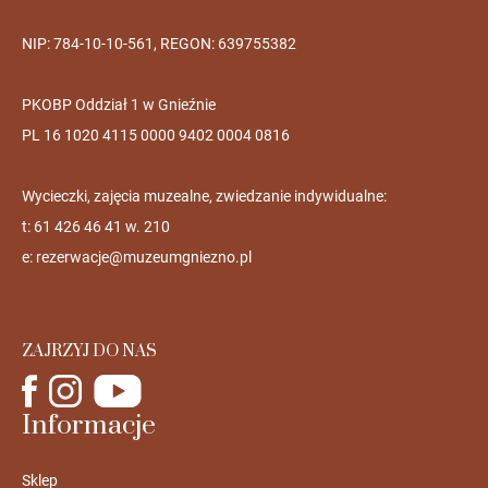
NIP: 784-10-10-561, REGON: 639755382
PKOBP Oddział 1 w Gnieźnie
PL 16 1020 4115 0000 9402 0004 0816
Wycieczki, zajęcia muzealne, zwiedzanie indywidualne:
t: 61 426 46 41 w. 210
e:
rezerwacje@muzeumgniezno.pl
ZAJRZYJ DO NAS
Informacje
Sklep