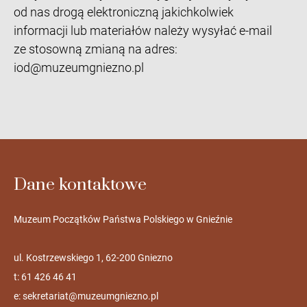
od nas drogą elektroniczną jakichkolwiek
informacji lub materiałów należy wysyłać e-mail
ze stosowną zmianą na adres:
iod@muzeumgniezno.pl
Dane kontaktowe
Muzeum Początków Państwa Polskiego w Gnieźnie
ul. Kostrzewskiego 1, 62-200 Gniezno
t: 61 426 46 41
e:
sekretariat@muzeumgniezno.pl