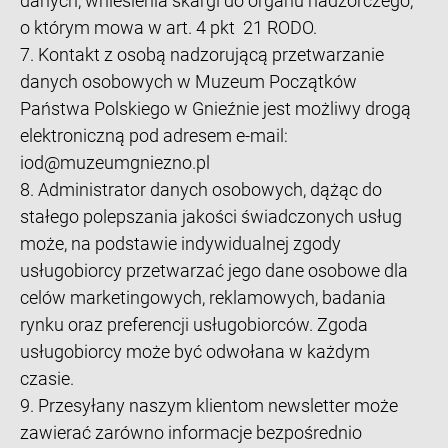
danych, wniesienia skargi do organu nadzorczego,
o którym mowa w art. 4 pkt 21 RODO.
7. Kontakt z osobą nadzorującą przetwarzanie
danych osobowych w Muzeum Początków
Państwa Polskiego w Gnieźnie jest możliwy drogą
elektroniczną pod adresem e-mail:
iod@muzeumgniezno.pl
8. Administrator danych osobowych, dążąc do
stałego polepszania jakości świadczonych usług
może, na podstawie indywidualnej zgody
usługobiorcy przetwarzać jego dane osobowe dla
celów marketingowych, reklamowych, badania
rynku oraz preferencji usługobiorców. Zgoda
usługobiorcy może być odwołana w każdym
czasie.
9. Przesyłany naszym klientom newsletter może
zawierać zarówno informacje bezpośrednio