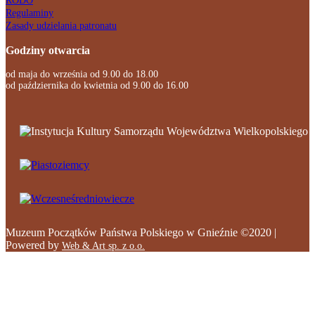
RODO
Regulaminy
Zasady udzielania patronatu
Godziny otwarcia
od maja do września od 9.00 do 18.00
od października do kwietnia od 9.00 do 16.00
Muzeum Początków Państwa Polskiego w Gnieźnie ©2020 |
Powered by
Web & Art sp. z o.o.