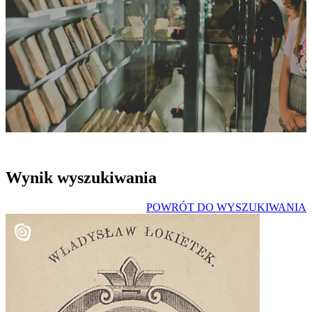
Wynik wyszukiwania
POWRÓT DO WYSZUKIWANIA