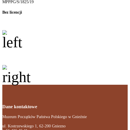
MPPPG/S/1825/19
Bez licencji
Dane kontaktowe
Muzeum Początków Państwa Polskiego w Gnieźnie
ul. Kostrzewskiego 1, 62-200 Gniezno