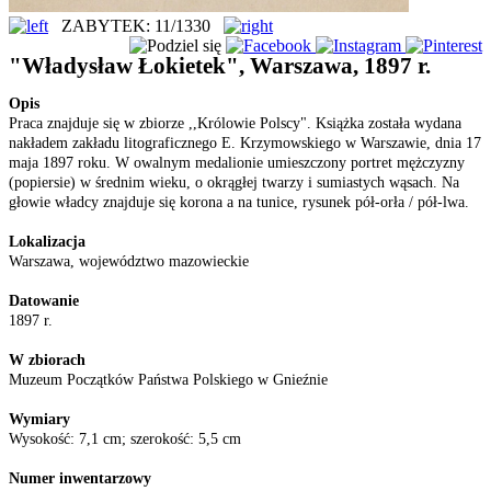
ZABYTEK: 11/1330
"Władysław Łokietek", Warszawa, 1897 r.
Opis
Praca znajduje się w zbiorze ,,Królowie Polscy". Książka została wydana
nakładem zakładu litograficznego E. Krzymowskiego w Warszawie, dnia 17
maja 1897 roku. W owalnym medalionie umieszczony portret mężczyzny
(popiersie) w średnim wieku, o okrągłej twarzy i sumiastych wąsach. Na
głowie władcy znajduje się korona a na tunice, rysunek pół-orła / pół-lwa.
Lokalizacja
Warszawa, województwo mazowieckie
Datowanie
1897 r.
W zbiorach
Muzeum Początków Państwa Polskiego w Gnieźnie
Wymiary
Wysokość: 7,1 cm; szerokość: 5,5 cm
Numer inwentarzowy