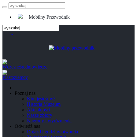
Mobilny Przewodnik
+
-
Poznaj nas
Kim jesteśmy?
Historia Muzeum
Aktualności
Nasze zbiory
Nagrody i wyróżnienia
Odwiedź nas
Dojazd i godziny otwarcia