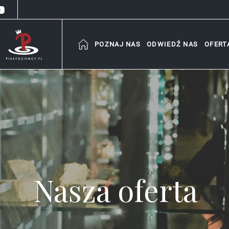
POZNAJ NAS
ODWIEDŹ NAS
OFERT
Nasza oferta