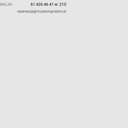
WACJA:
61 426 46 41 w. 210
rezerwacje@muzeumgniezno.pl