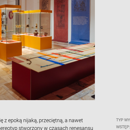
ę z epoką nijaką, przeciętną, a nawet
TYP WY
WSTĘP
stereotyp stworzony w czasach renesansu