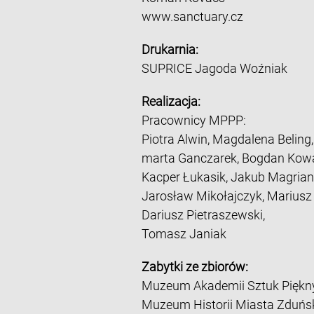
www.sanctuary.cz
Drukarnia:
SUPRICE Jagoda Woźniak
Realizacja:
Pracownicy MPPP:
Piotra Alwin, Magdalena Beling,
marta Ganczarek, Bogdan Kowa
Kacper Łukasik, Jakub Magrian
Jarosław Mikołajczyk, Marius
Dariusz Pietraszewski,
Tomasz Janiak
Zabytki ze zbiorów:
Muzeum Akademii Sztuk Piękn
Muzeum Historii Miasta Zduńs