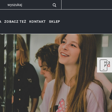
A
ZOBACZ TEŻ
KONTAKT
SKLEP