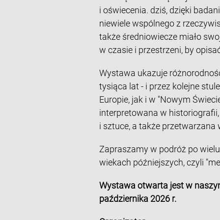
i oświecenia. dziś, dzięki bada
niewiele wspólnego z rzeczywist
także średniowiecze miało swoj
w czasie i przestrzeni, by opis
Wystawa ukazuje różnorodność 
tysiąca lat - i przez kolejne st
Europie, jak i w "Nowym Świeci
interpretowana w historiografii,
i sztuce, a także przetwarzana
Zapraszamy w podróż po wielu ś
wiekach późniejszych, czyli "m
Wystawa otwarta jest w naszy
października 2026 r.