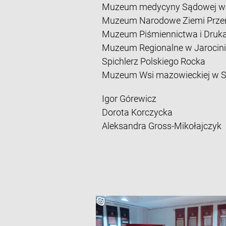
Muzeum medycyny Sądowej w
Muzeum Narodowe Ziemi Prze
Muzeum Piśmiennictwa i Druka
Muzeum Regionalne w Jarocini
Spichlerz Polskiego Rocka
Muzeum Wsi mazowieckiej w S
Igor Górewicz
Dorota Korczycka
Aleksandra Gross-Mikołajczyk