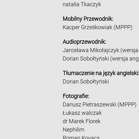
natalia Tkaczyk
Mobilny Przewodnik:
Kacper Grześkowiak (MPPP)
Audioprzewodnik:
Jarosława Mikołajczyk (wersja
Dorian Sobołtyński (wersja ang
Tłumaczenie na język angielski
Dorian Sobołtyński
Fotografie:
Dariusz Pietraszewski (MPPP)
Łukasz walczak
dr Marek Florek
Nephilim
Roman Kovacs