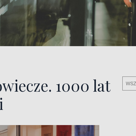
owiecze. 1000 lat
WSZ
i