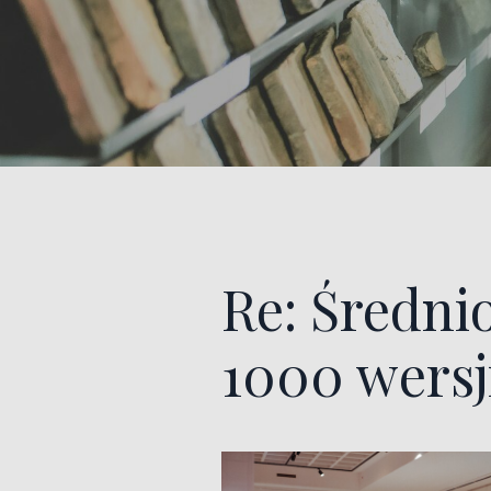
Re: Średni
1000 wersj