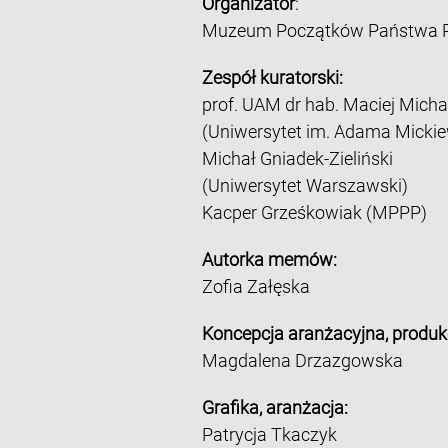
Organizator
:
Muzeum Początków Państwa Po
Zespół kuratorski:
prof. UAM dr hab. Maciej Micha
(Uniwersytet im. Adama Mickie
Michał Gniadek-Zieliński
(Uniwersytet Warszawski)
Kacper Grześkowiak (MPPP)
Autorka memów:
Zofia Załęska
Koncepcja aranżacyjna, produk
Magdalena Drzazgowska
Grafika, aranżacja:
Patrycja Tkaczyk