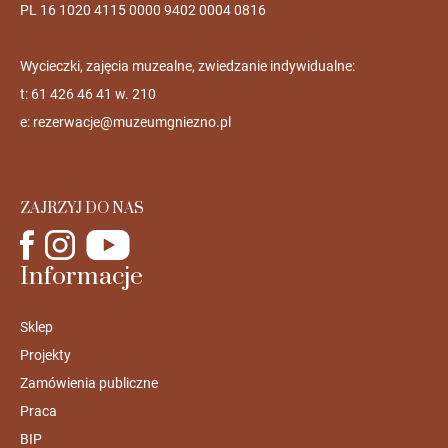
PL 16 1020 4115 0000 9402 0004 0816
Wycieczki, zajęcia muzealne, zwiedzanie indywidualne:
t: 61 426 46 41 w. 210
e:
rezerwacje@muzeumgniezno.pl
ZAJRZYJ DO NAS
Informacje
Sklep
Projekty
Zamówienia publiczne
Praca
BIP