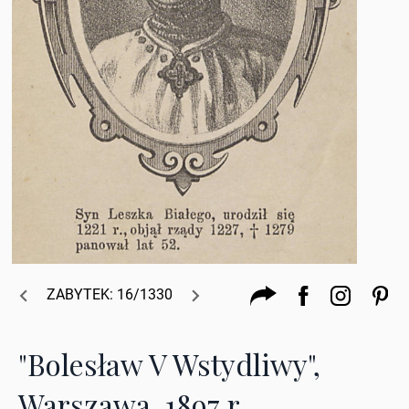
ZABYTEK: 16/1330
"Bolesław V Wstydliwy",
Warszawa, 1897 r.