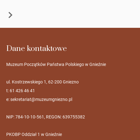
Dane kontaktowe
Muzeum Początków Państwa Polskiego w Gnieźnie
ul. Kostrzewskiego 1, 62-200 Gniezno
t: 61 426 46 41
e:
sekretariat@muzeumgniezno.pl
NIP: 784-10-10-561, REGON: 639755382
PKOBP Oddział 1 w Gnieźnie