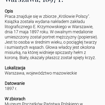
Opis
Praca znajduje się w zbiorze ,,Królowie Polscy".
Książka została wydana nakładem zakładu
litograficznego E. Krzymowskiego w Warszawie,
dnia 17 maja 1897 roku. W owalnym medalionie
umieszczony został portret mężczyzny (popiersie).
Jest to osoba w średnim wieku, o pociągłej twarzy
i sumiastych wąsach. Głowa władcy jest okolona
misiurką, na której widnieje spiczasty hełm z
koroną. Biały, okazały płaszcz został spięty krzyż.
Lokalizacja
Warszawa, województwo mazowieckie
Datowanie
1897 r.
W zbiorach
Muzeum Początków Państwa Polskiego w