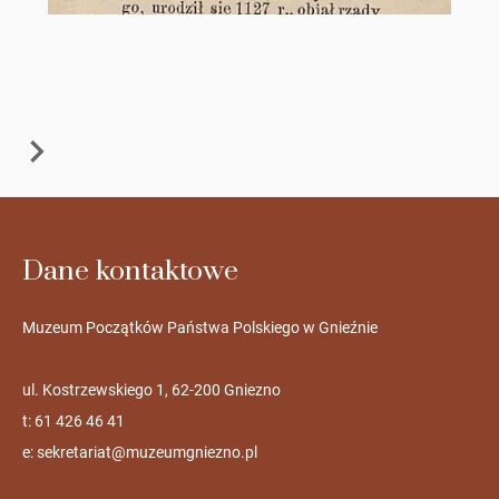
Dane kontaktowe
Muzeum Początków Państwa Polskiego w Gnieźnie
ul. Kostrzewskiego 1, 62-200 Gniezno
t: 61 426 46 41
e:
sekretariat@muzeumgniezno.pl