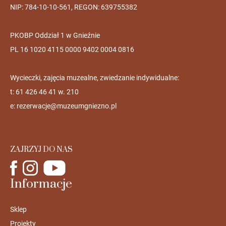
NIP: 784-10-10-561, REGON: 639755382
PKOBP Oddział 1 w Gnieźnie
PL 16 1020 4115 0000 9402 0004 0816
Wycieczki, zajęcia muzealne, zwiedzanie indywidualne:
t: 61 426 46 41 w. 210
e:
rezerwacje@muzeumgniezno.pl
ZAJRZYJ DO NAS
Informacje
Sklep
Projekty