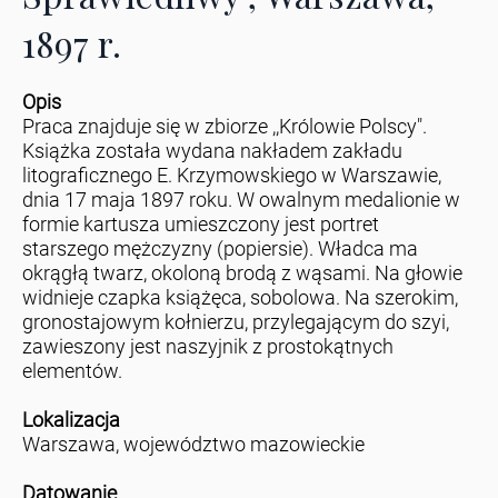
1897 r.
Opis
Praca znajduje się w zbiorze ,,Królowie Polscy".
Książka została wydana nakładem zakładu
litograficznego E. Krzymowskiego w Warszawie,
dnia 17 maja 1897 roku. W owalnym medalionie w
formie kartusza umieszczony jest portret
starszego mężczyzny (popiersie). Władca ma
okrągłą twarz, okoloną brodą z wąsami. Na głowie
widnieje czapka książęca, sobolowa. Na szerokim,
gronostajowym kołnierzu, przylegającym do szyi,
zawieszony jest naszyjnik z prostokątnych
elementów.
Lokalizacja
Warszawa, województwo mazowieckie
Datowanie